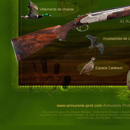
41 R
www.armurerie-prot.com
Armurerie Pro
Armurerie Bourges 18, armurier Bourges, vente d’arme Bourges, répara
armurerie Cher 18, munition Bourges 18, fusil de chasse Bourges, carabine
cartouche pas cher bourges, coutellerie Bou