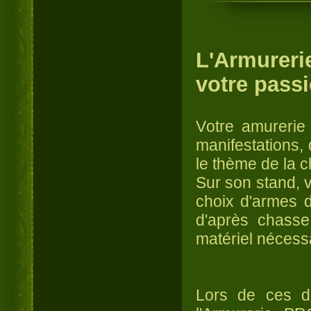
L'Armurer
votre passi
V
otre amureri
manifestations, 
le thème de la c
Sur son stand, 
choix d'armes 
d'après chasse
matériel nécessa
Lors de ces di