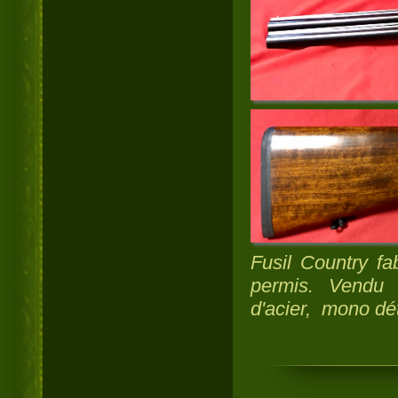
Fusil
Country
fab
permis. Vend
d'acier, mono dé