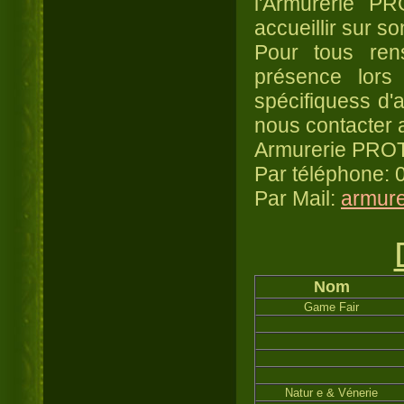
l'Armurerie P
accueillir sur so
Pour tous ren
présence lor
spécifiquess d'
nous contacter 
Armurerie PR
Par téléphone: 
Par Mail:
armure
Nom
Game Fair
Natur e & Vénerie